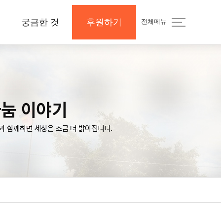
궁금한 것
후원하기
전체메뉴
지
공지사항 및 Q&A
후원하기
나의 후원내역
보도자료와 미디어
지