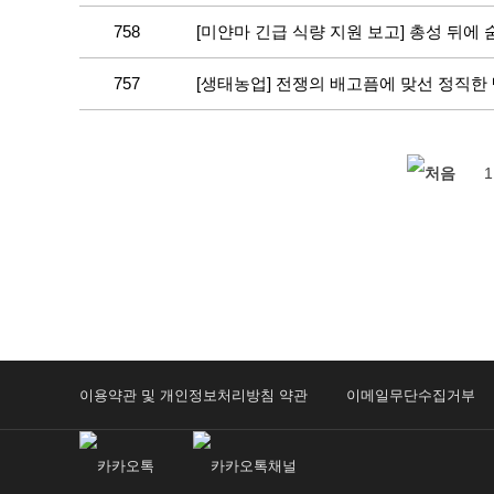
758
[미얀마 긴급 식량 지원 보고] 총성 뒤에
757
[생태농업] 전쟁의 배고픔에 맞선 정직한
1
이용약관 및 개인정보처리방침 약관
이메일무단수집거부