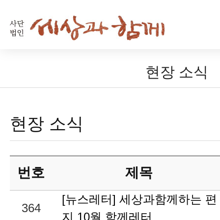
현장 소식
현장 소식
번호
제목
[뉴스레터] 세상과함께하는 편
364
지 10월 함께레터