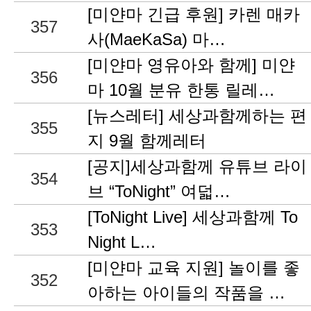
[미얀마 긴급 후원] 카렌 매카
357
사(MaeKaSa) 마…
[미얀마 영유아와 함께] 미얀
356
마 10월 분유 한통 릴레…
[뉴스레터] 세상과함께하는 편
355
지 9월 함께레터
[공지]세상과함께 유튜브 라이
354
브 “ToNight” 여덟…
[ToNight Live] 세상과함께 To
353
Night L…
[미얀마 교육 지원] 놀이를 좋
352
아하는 아이들의 작품을 …