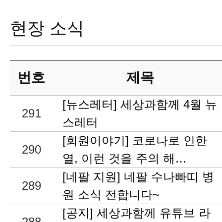
현장 소식
번호
제목
[뉴스레터] 세상과함께 4월 뉴
291
스레터
[회원이야기] 코로나로 인한
290
열, 이런 것을 주의 해…
[네팔 지원] 네팔 수나빠띠 병
289
원 소식 전합니다~
[공지] 세상과함께 유튜브 라
288