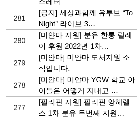
스레터
[공지] 세상과함께 유투브 “To
281
Night” 라이브 3…
[미얀마 지원] 분유 한통 릴레
280
이 후원 2022년 1차…
[미얀마] 미얀마 도서지원 소
279
식입니다.
[미얀마] 미얀마 YGW 학교 아
278
이들은 어떻게 지내고 …
[필리핀 지원] 필리핀 앙헤렐
277
스 1차 분유 두번째 지원…