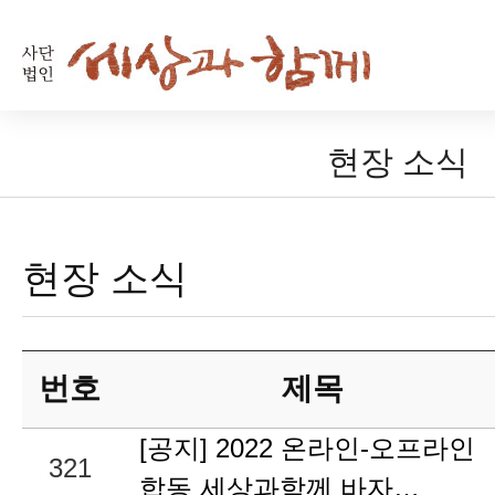
현장 소식
현장 소식
번호
제목
[공지] 2022 온라인-오프라인
321
합동 세상과함께 바자…