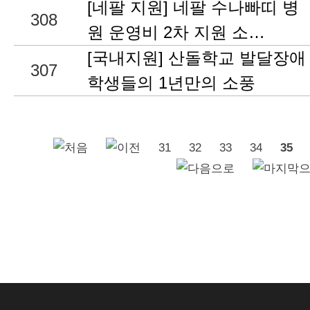
[네팔 지원] 네팔 수나빠띠 병
308
원 운영비 2차 지원 소…
[국내지원] 산돌학교 발달장애
307
학생들의 1년만의 소풍
31
32
33
34
35