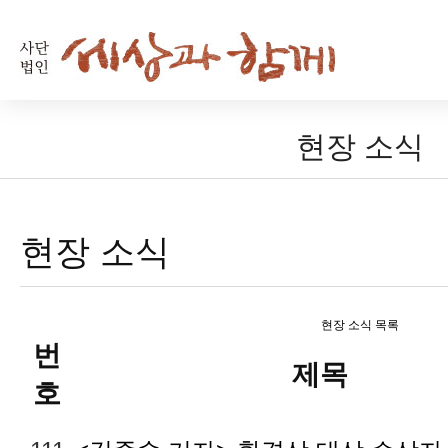
현장 소식
현장 소식
현장 소식 목록
번
제목
호