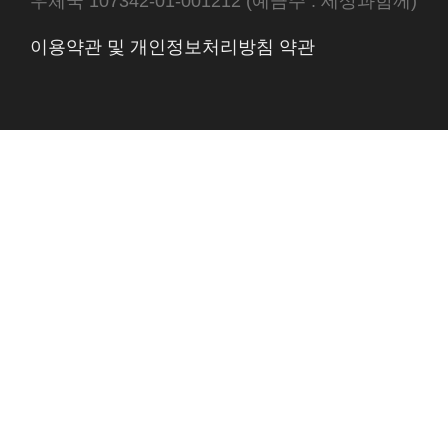
우체국 107342-01-001212 (예금주 : 세상과함께)
이용약관 및 개인정보처리방침 약관