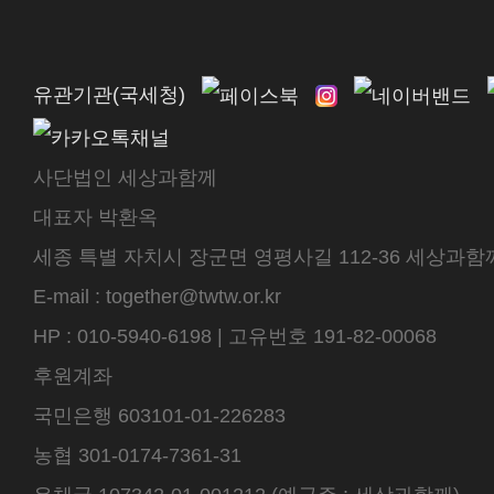
유관기관(국세청)
사단법인 세상과함께
대표자 박환옥
세종 특별 자치시 장군면 영평사길 112-36 세상과함께 센터
E-mail : together@twtw.or.kr
HP : 010-5940-6198 | 고유번호 191-82-00068
후원계좌
국민은행 603101-01-226283
농협 301-0174-7361-31