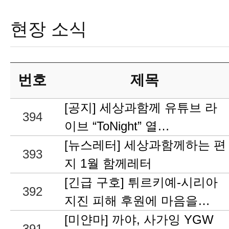
현장 소식
번호
제목
[공지] 세상과함께 유튜브 라
394
이브 “ToNight” 열…
[뉴스레터] 세상과함께하는 편
393
지 1월 함께레터
[긴급 구호] 튀르키예-시리아
392
지진 피해 후원에 마음을…
[미얀마] 까야, 사가잉 YGW
391