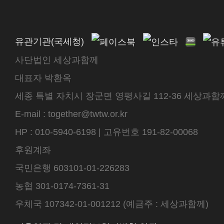
유관기관(국세청)
사단법인 세상과함께
대표자 박환옥
세종 특별 자치시 장군면 영평사길 112-36 세상과함께 센터
E-mail : together@twtw.or.kr
HP : 010-5940-6198 | 고유번호 191-82-00068
후원계좌
국민은행 603101-01-226283
농협 301-0174-7361-31
우체국 107342-01-001212 (예금주 : 세상과함께)