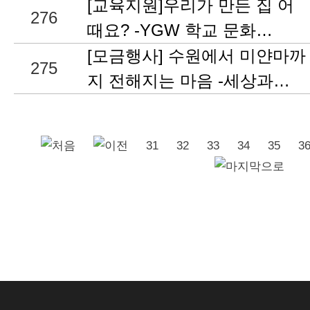
[교육지원]우리가 만든 집 어
276
때요? -YGW 학교 문화…
[모금행사] 수원에서 미얀마까
275
지 전해지는 마음 -세상과…
31
32
33
34
35
3