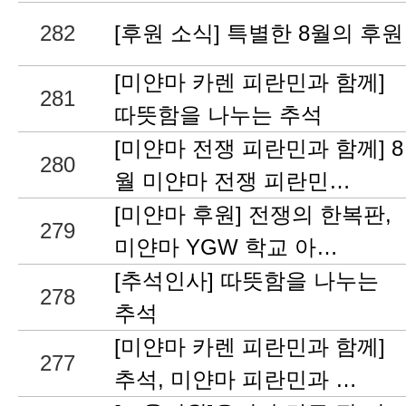
282
[후원 소식] 특별한 8월의 후원
[미얀마 카렌 피란민과 함께]
281
따뜻함을 나누는 추석
[미얀마 전쟁 피란민과 함께] 8
280
월 미얀마 전쟁 피란민…
[미얀마 후원] 전쟁의 한복판,
279
미얀마 YGW 학교 아…
[추석인사] 따뜻함을 나누는
278
추석
[미얀마 카렌 피란민과 함께]
277
추석, 미얀마 피란민과 …