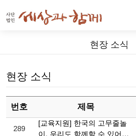
현장 소식
현장 소식
번호
제목
[교육지원] 한국의 고무줄놀
289
이, 우리도 함께할 수 있어…