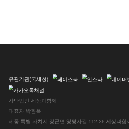
유관기관(국세청)
사단법인 세상과함께
대표자 박환옥
세종 특별 자치시 장군면 영평사길 112-36 세상과함께 센터