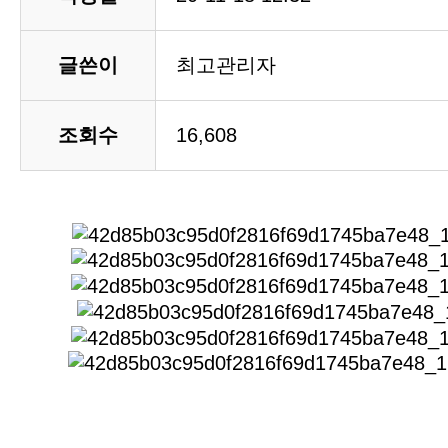
글쓴이
최고관리자
조회수
16,608