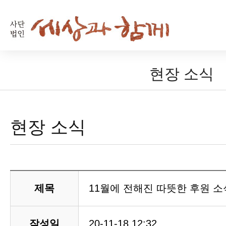
현장 소식
현장 소식
제목
11월에 전해진 따뜻한 후원 소
작성일
20-11-18 12:32