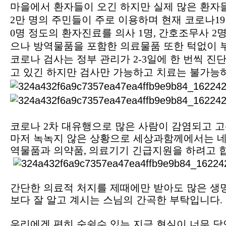
마을에서 환자들이 오긴 하지만 실제 많은 환자
2
만 명의 주민들이 주로 이용하며 현재 코로나
1
0
명 정도의 환자진료를 의사
1
명
,
간호조무사
2
명
으나 방역물품을 포함한 의료물품 또한 턱없이 
코로나 검사는 정부 관리가
2-3
일에 한 번씩 진단
고 있긴 하지만 검사만 가능하고 치료는 불가능
코로나
2
차 대유행으로 많은 사람이 감염되고 
마저 녹녹지 않은 상황으로 세상과함께에서는 
역물품과 의약품
,
의료기기 긴급지원을 하려고 
간단한 의료적 처지를 제때에만 받아도 많은 생
보다 잘 알고 계시는 스님의 간곡한 부탁입니다
.
우리에겐 편히 숨쉴수 있는 지금 현실이 너무 