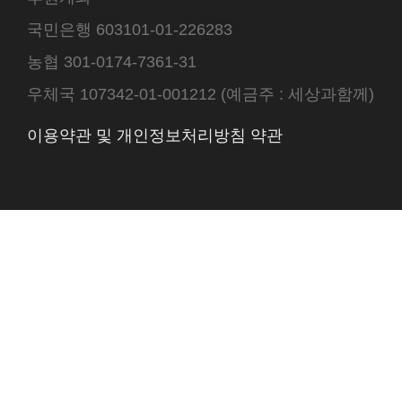
국민은행 603101-01-226283
농협 301-0174-7361-31
우체국 107342-01-001212 (예금주 : 세상과함께)
이용약관 및 개인정보처리방침 약관