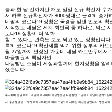
불과 한 달 전까지만 해도 일일 신규 확진자 수가
서 하루 신규확진자가 8000명대로 급격히 증가
네팔의 코로나19 상황은 국경을 맞댄 인도의 
시작했고 네팔은 세계 최빈국 중 하나로, 의료 
로나19 상황이 더 악화
할 수 있다는 관측도 보도 되고 있는 상황입니다.
특히 코로나19 확산세를 막기 위한 정부의 카트
월 27일까지 연장된 가운데 네팔 카트만두에서 1
마을병원의 책임자인
나왕빨덴 스님이 세상과함께에 현지상황을 알리
셨습니다.
수나빠띠 병원 위치
네팔의 수나빠띠 마을병원은 나왕빨덴 스님의 어머님이 편찮으실때
:
서 많은 생명을 구하기 위해
년에 여러 도움으로 세워진 자선병원입니다
병원위치
2014
.
.