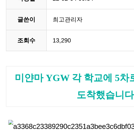
글쓴이
최고관리자
조회수
13,290
미얀마 YGW 각 학교에 5차
도착했습니다