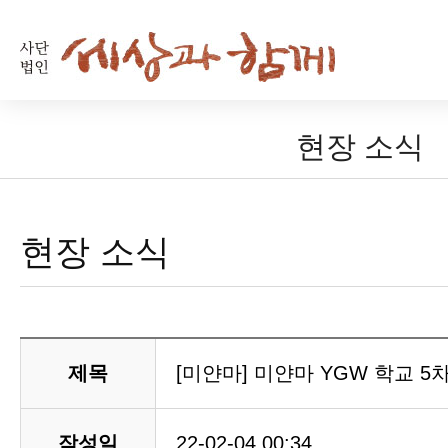
현장 소식
현장 소식
제목
[미얀마] 미얀마 YGW 학교 5
작성일
22-02-04 00:34