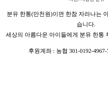
분유 한통(만천원)이면 한참 자라나는 아
습니다.
세상의 아름다운 아이들에게 분유 한통
후원계좌 : 농협 301-0192-496