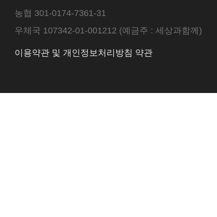
농협 301-0174-7361-31
우체국 107342-01-001212 (예금주 : 세상과함께)
이용약관 및 개인정보처리방침 약관