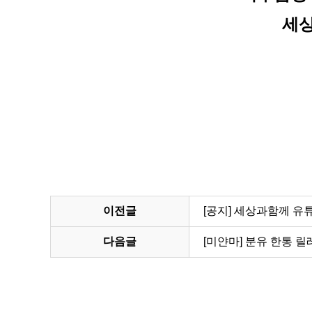
세상
이전글
[공지] 세상과함께 유튜
다음글
[미얀마] 분유 한통 릴