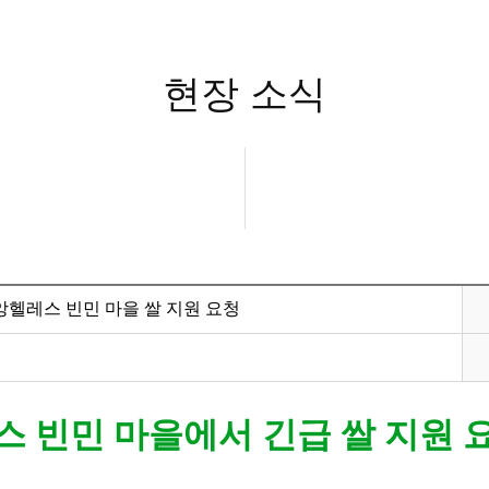
현장 소식
 앙헬레스 빈민 마을 쌀 지원 요청
스 빈민 마을에서 긴급 쌀 지원