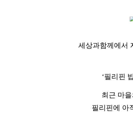
세상과함께에서 
‘필리핀 
최근 마을
필리핀에 아직