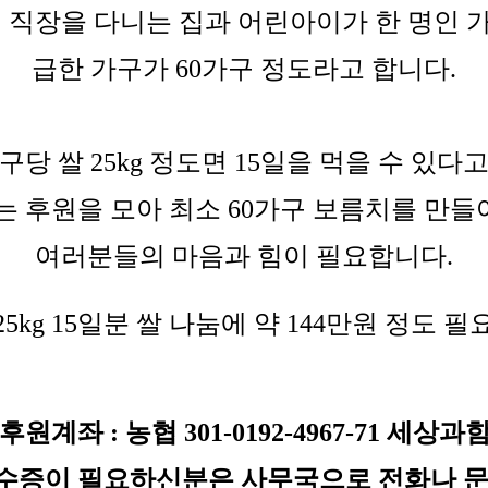
에 직장을 다니는 집과 어린아이가 한 명인 
급한 가구가 60가구 정도라고 합니다.
구당 쌀 25kg 정도면 15일을 먹을 수 있다
 후원을 모아 최소 60가구 보름치를 만들어
여러분들의 마음과 힘이 필요합니다.
 25kg 15일분 쌀 나눔에 약 144만원 정도 필
 후원계좌 : 농협 301-0192-4967-71 세상과
수증이 필요하신분은 사무국으로 전화나 문