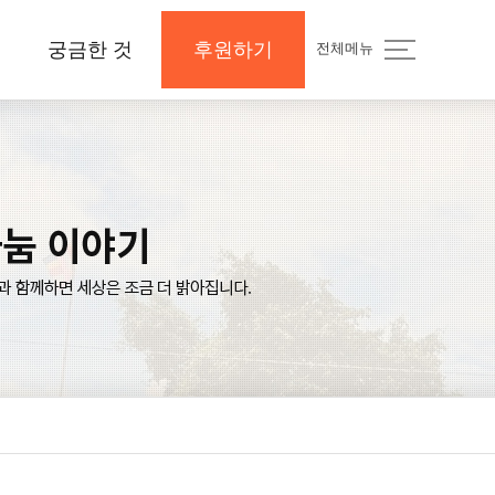
궁금한 것
후원하기
전체메뉴
지
공지사항 및 Q&A
후원하기
나의 후원내역
보도자료와 미디어
지