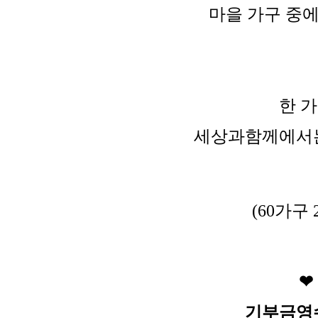
마을 가구 중
한 가
세상과함께에서는
(60가구
❤
기부금영