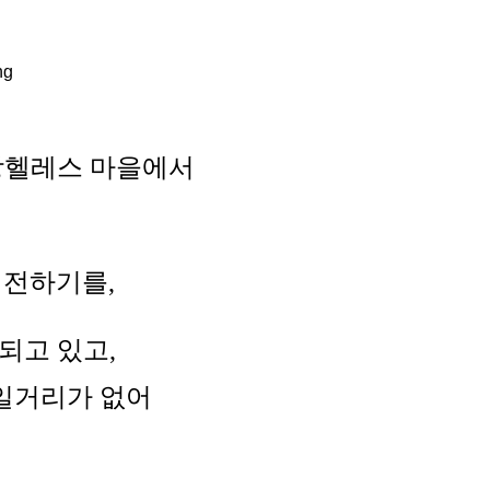
앙헬레스 마을에서
 전하기를,
되고 있고,
 일거리가 없어