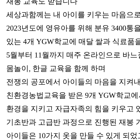
재봉 교육도 받습니다
세상과함께는 내 아이를 키우는 마음으
2023년도에 영유아를 위해 분유 3400통
있는 4개 YGW학교에 매달 쌀과 식료품
5월부터 11월까지 매주 온라인으로 바느질
몸놀이, 한글 교육을 함께 하며
전쟁의 공포에서 아이들의 마음을 지켜내
친환경농법교육을 받은 9개 YGW학교에
환경을 지키고 자급자족의 힘을 키우고 
기초반과 고급반 과정으로 진행된 재봉 
아이들은 10가지 옷을 만들 수 있게 되었