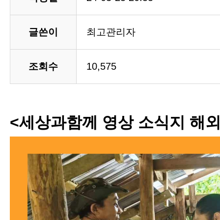
글쓴이
최고관리자
조회수
10,575
<세상과함께 영상 소식지 해외