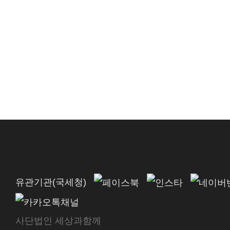
유관기관(국세청)
사단법인 세상과함께