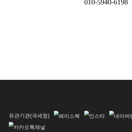
010-5940-6198
유관기관(국세청)