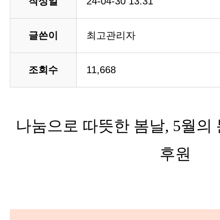
작성일
24-04-30 13:31
글쓴이
최고관리자
조회수
11,668
나눔으로 따뜻한 봄날, 5월의 
후원