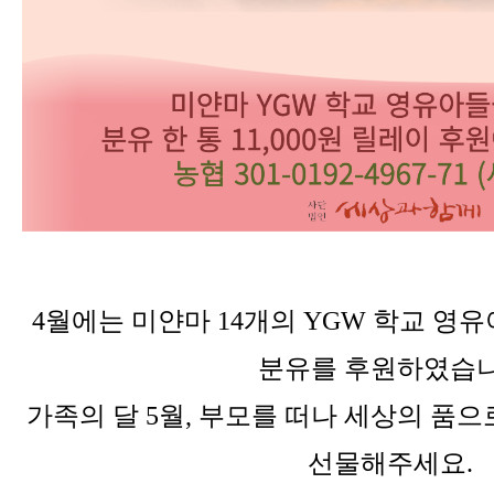
4월에는 미얀마 14개의 YGW 학교 영유아
분유를 후원하였습니
가족의 달 5월, 부모를 떠나 세상의 품
선물해주세요.