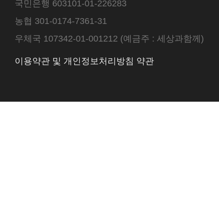
국민은행 603101-01-226283
농협 301-0174-7361-31
우체국 107342-01-001212 (예금주 : 세상과함께)
이용약관 및 개인정보처리방침 약관