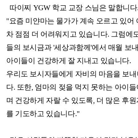
따이찌
YGW
학교 교장 스님은 말합니다
"
요즘 미얀마는 물가가 계속 오르고 있어
차 점점 더 어려워지고 있습니다
.
그럼에도
들의 보시금과
'
세상과함께
'
에서 매월 보
아이들이 건강하게 잘 지내고 있습니다
.
우리도 보시자들에게 자비의 마음을 보내
다
.
또한
,
엄마의 젖을 먹지 못하는 아이들
며 건강하게 자랄 수 있도록
,
더 많은 후
를 기도하고 있습니다
."