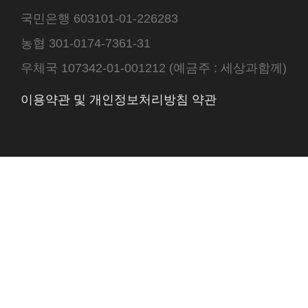
국민은행 603101-01-226283
농협 301-0174-7361-31
우체국 107342-01-001212 (예금주 : 세상과함께)
이용약관 및 개인정보처리방침 약관