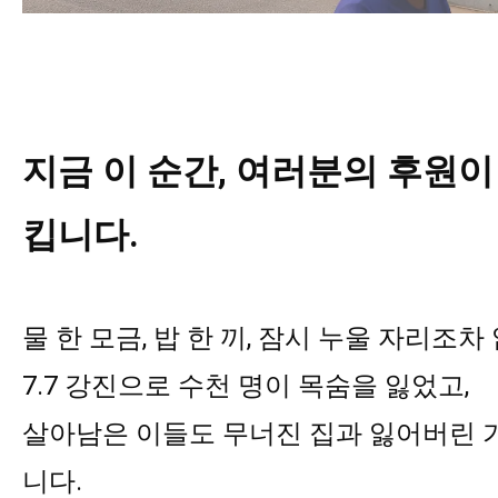
지금 이 순간, 여러분의 후원이
킵니다.
물 한 모금, 밥 한 끼, 잠시 누울 자리조차 
7.7 강진으로 수천 명이 목숨을 잃었고,

살아남은 이들도 무너진 집과 잃어버린 
니다.
