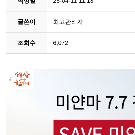
작성일
25-04-11 11:13
글쓴이
최고관리자
조회수
6,072