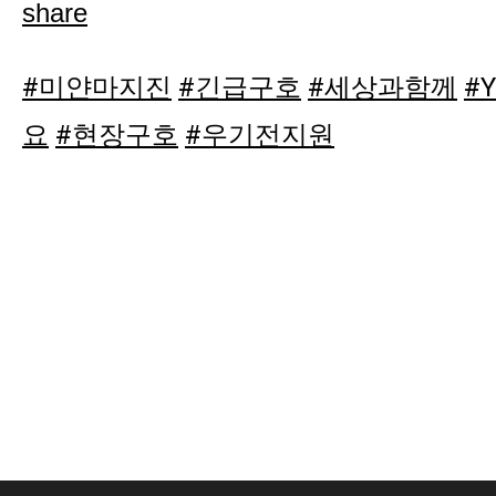
share
#미얀마지진
#긴급구호
#세상과함께
#
요
#현장구호
#우기전지원