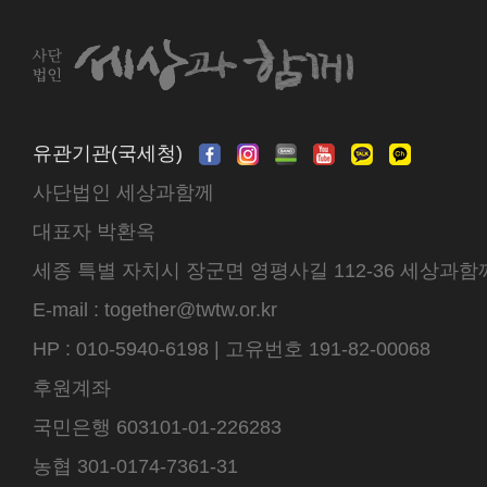
유관기관(국세청)
사단법인 세상과함께
대표자 박환옥
세종 특별 자치시 장군면 영평사길 112-36 세상과함께 센터
E-mail : together@twtw.or.kr
HP : 010-5940-6198 | 고유번호 191-82-00068
후원계좌
국민은행 603101-01-226283
농협 301-0174-7361-31