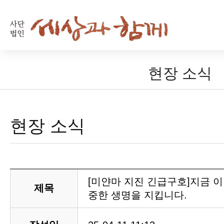
현장 소식
현장 소식
[미얀마 지진 긴급구호]지금 이
제목
중한 생명을 지킵니다.