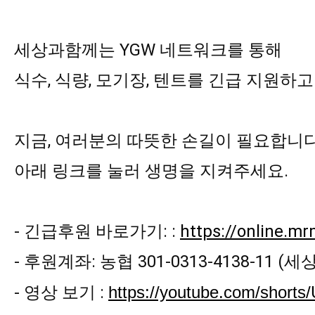
세상과함께는 YGW 네트워크를 통해

식수, 식량, 모기장, 텐트를 긴급 지원하고
지금, 여러분의 따뜻한 손길이 필요합니다.
아래 링크를 눌러 생명을 지켜주세요.

- 긴급후원 바로가기: : 
https://online.
- 후원계좌: 농협 301-0313-4138-11 (세
- 영상 보기 : 
https://youtube.com/short