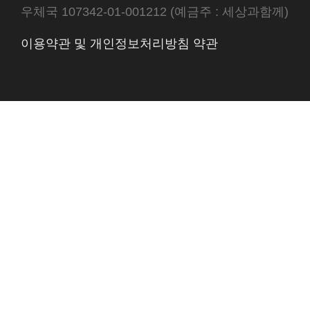
우체국 107342-01-001212 (예금주 : 세상과함께)
이용약관 및 개인정보처리방침 약관