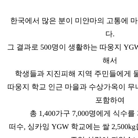
한국에서 많은 분이 미얀마의 고통에 
다.
그 결과로 500명이 생활하는 따웅지 YG
해서
학생들과 지진피해 지역 주민들에게 
따웅지 학교 인근 마을과 수상가옥이 무
포함하여
총 1,400가구 7,000명에게 식
떠수, 싱카잉 YGW 학교에는 쌀 2,500k