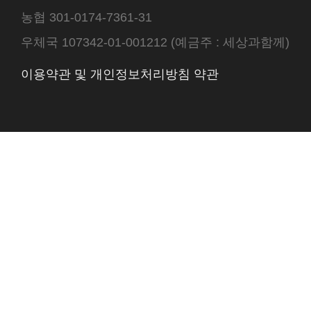
농협 301-0174-7361-31
우체국 107342-01-001212 (예금주 : 세상과함께)
이용약관 및 개인정보처리방침 약관