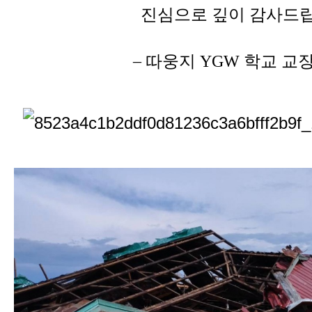
진심으로 깊이 감사드립
– 따웅지 YGW 학교 교