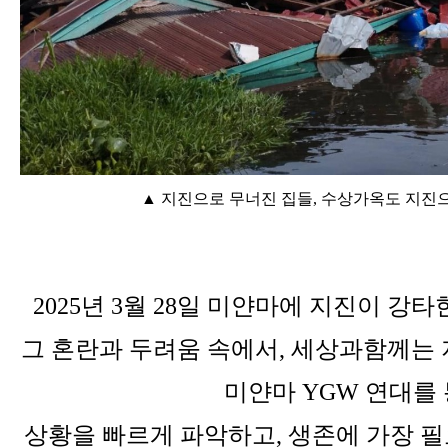
▲ 지진으로 무너진 집들, 수상가옥도 지진
2025년 3월 28일 미얀마에 지진이 강타
그 혼란과 두려움 속에서, 세상과함께는 
미얀마 YGW 연대를
상황을 빠르게 파악하고, 생존에 가장 