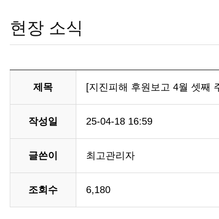
현장 소식
제목
[지진피해 후원보고 4월 셋째 
작성일
25-04-18 16:59
글쓴이
최고관리자
조회수
6,180