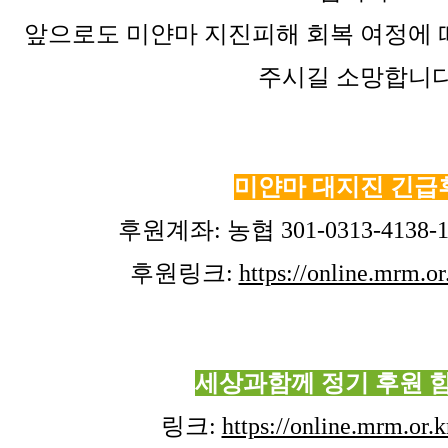
앞으로도 미얀마 지진피해 회복 여정에 
주시길 소망합니다
미얀마 대지진 긴급
후원계좌: 농협 301-0313-4138
후원링크:
https://online.mrm.
세상과함께 정기 후원 
링크:
https://online.mrm.or