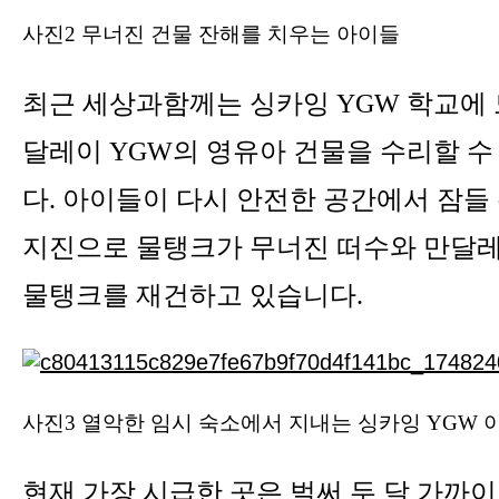
사진2 무너진 건물 잔해를 치우는 아이들
최근 세상과함께는 싱카잉 YGW 학교에 
달레이 YGW의 영유아 건물을 수리할 
다. 아이들이 다시 안전한 공간에서 잠들
지진으로 물탱크가 무너진 떠수와 만달레
물탱크를 재건하고 있습니다.
사진3 열악한 임시 숙소에서 지내는 싱카잉 YGW 
현재 가장 시급한 곳은 벌써 두 달 가까이