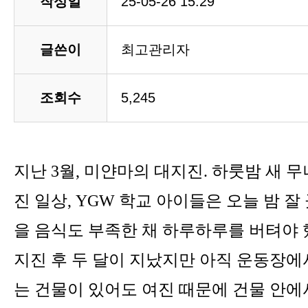
작성일
25-05-26 15:29
글쓴이
최고관리자
조회수
5,245
지난 3월, 미얀마의 대지진. 하룻밤 새 
진 일상, YGW 학교 아이들은 오늘 밤 잘
을 음식도 부족한 채 하루하루를 버텨야 
지진 후 두 달이 지났지만 아직 운동장에
는 건물이 있어도 여진 때문에 건물 안에