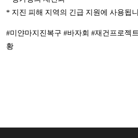
* 지진 피해 지역의 긴급 지원에 사용됩니
#미얀마지진복구 #바자회 #재건프로젝트
황