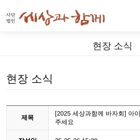
현장 소식
현장 소식
[2025 세상과함께 바자회] 
제목
주세요