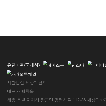
유관기관(국세청)
사단법인 세상과함께
대표자 박환옥
세종 특별 자치시 장군면 영평사길 112-36 세상과함께 센터