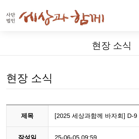
현장 소식
현장 소식
제목
[2025 세상과함께 바자회] D-9
작성일
25-06-05 09:59