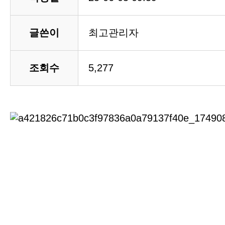
글쓴이
최고관리자
조회수
5,277