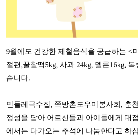
9월에도 건강한 제철음식을 공급하는 
절편,꿀찰떡5kg, 사과 24kg, 멜론16kg,
습니다.
민들레국수집, 쪽방촌도우미봉사회, 춘
정성을 담아 어르신들과 아이들에게 대
에서는 다가오는 추석에 나눔한다고 하십