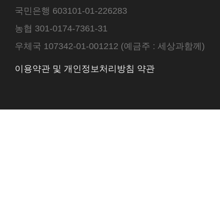
국민은행 603101-01-226283
농협 301-0174-7361-31
우체국 107342-01-001212 (예금주 : 세상과함께)
이용약관 및 개인정보처리방침 약관