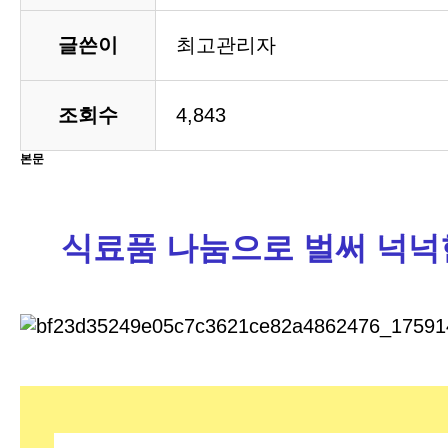
글쓴이
최고관리자
조회수
4,843
본문
식료품 나눔으로 벌써 넉넉