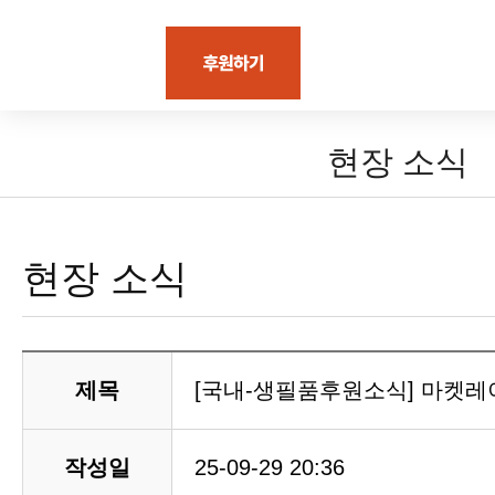
현장 소식
현장 소식
제목
[국내-생필품후원소식] 마켓레
작성일
25-09-29 20:36