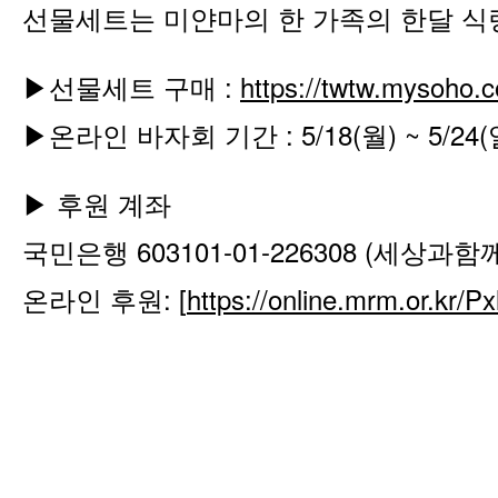
선물세트는 미얀마의 한 가족의 한달 식
▶선물세트 구매 :
https://twtw.mysoho.
▶온라인 바자회 기간 : 5/18(월) ~ 5/24(
▶ 후원 계좌
국민은행 603101-01-226308 (세상과함
: [
https://online.mrm.or.kr/P
온라인
후원