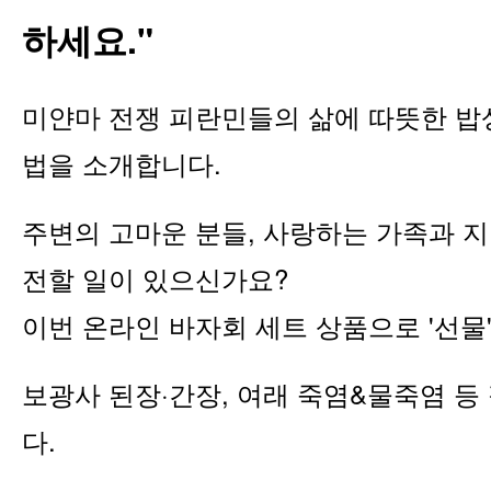
하세요."
미얀마 전쟁 피란민들의 삶에 따뜻한 밥
법을 소개합니다.
주변의 고마운 분들, 사랑하는 가족과 
전할 일이 있으신가요?
이번 온라인 바자회 세트 상품으로 '선물'
보광사 된장·간장, 여래 죽염&물죽염 등
다.