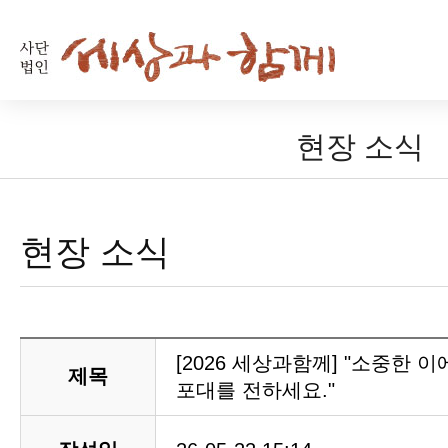
현장 소식
현장 소식
[2026 세상과함께] "소중한
제목
포대를 전하세요."