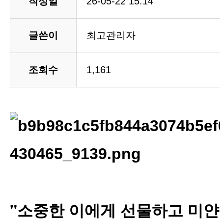
작성일
26-05-22 15:14
글쓴이
최고관리자
조회수
1,161
"소중한 이에게 선물하고 미얀