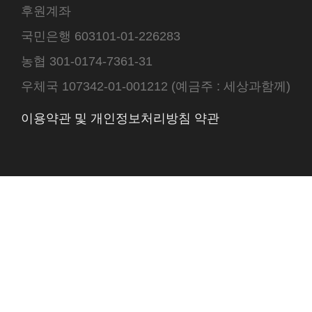
후원계좌
국민은행 603101-01-226283
농협 301-0174-7361-31
우체국 107342-01-001212 (예금주 : 세상과함께)
이용약관 및 개인정보처리방침 약관