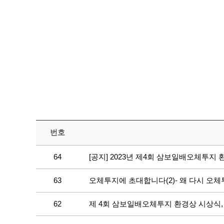
번호
64
[공지] 2023년 제4회 삼보일배오체투지
63
오체투지에 초대합니다(2)- 왜 다시 오
62
제 4회 삼보일배오체투지 환경상 시상식