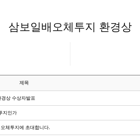
삼보일배오체투지 환경상
제목
 환경상 수상자발표
체투지인가
, 오체투지에 초대합니다.