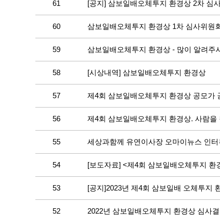
61
[공지] 삼보일배오체투지 환경상 2차 심
60
삼보일배오체투지 환경상 1차 심사위원회
59
삼보일배오체투지 환경상 - 많이 알려주
58
[시상내역] 삼보일배오체투지 환경상
57
제4회 삼보일배오체투지 환경상 공모가 곧
56
제4회 삼보일배오체투지 환경상. 사람을
55
세상과함께 유연이사장 오마이뉴스 인터
54
[보도자료] <제4회 삼보일배오체투지 환
53
[공지]2023년 제4회 삼보일배 오체투지
52
2022년 삼보일배오체투지 환경상 심사