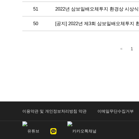
51
2022년 삼보일배오체투지 환경상 시상식
50
[공지] 2022년 제3회 삼보일배오체투지
1
이용약관 및 개인정보처리방침 약관
이메일무단수집거부