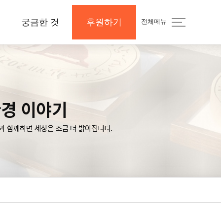
궁금한 것
후원하기
전체메뉴
지
공지사항 및 Q&A
후원하기
나의 후원내역
보도자료와 미디어
지