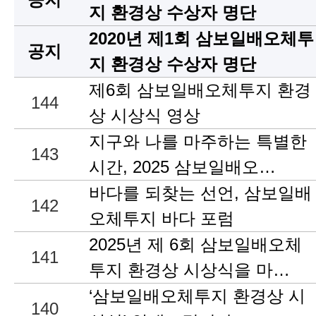
지 환경상 수상자 명단
2020년 제1회 삼보일배오체투
공지
지 환경상 수상자 명단
제6회 삼보일배오체투지 환경
144
상 시상식 영상
지구와 나를 마주하는 특별한
143
시간, 2025 삼보일배오…
바다를 되찾는 선언, 삼보일배
142
오체투지 바다 포럼
2025년 제 6회 삼보일배오체
141
투지 환경상 시상식을 마…
‘삼보일배오체투지 환경상 시
140