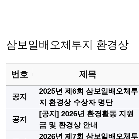
삼보일배오체투지 환경상
번호
제목
2025년 제6회 삼보일배오체투
공지
지 환경상 수상자 명단
[공지] 2026년 환경활동 지원
공지
금 및 환경상 안내
2026년 제7회 삼보일배오체투