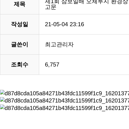
제1회 삼보일배 오체투지 환경상
제목
고문
작성일
21-05-04 23:16
글쓴이
최고관리자
조회수
6,757