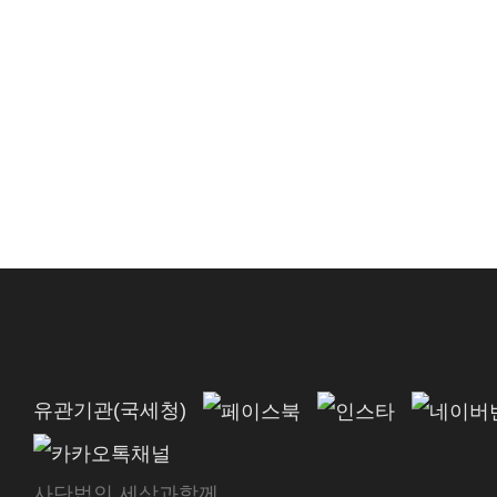
유관기관(국세청)
사단법인 세상과함께