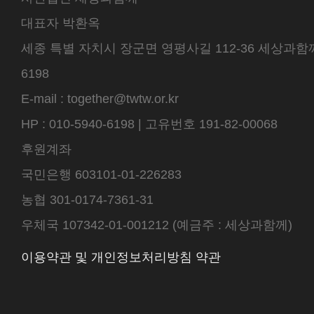
대표자 박환옥
세종 특별 자치시 장군면 영평사길 112-36 세상과함께 센
6198
E-mail : together@twtw.or.kr
HP : 010-5940-6198 | 고유번호 191-82-00068
후원계좌
국민은행 603101-01-226283
농협 301-0174-7361-31
우체국 107342-01-001212 (예금주 : 세상과함께)
이용약관 및 개인정보처리방침 약관