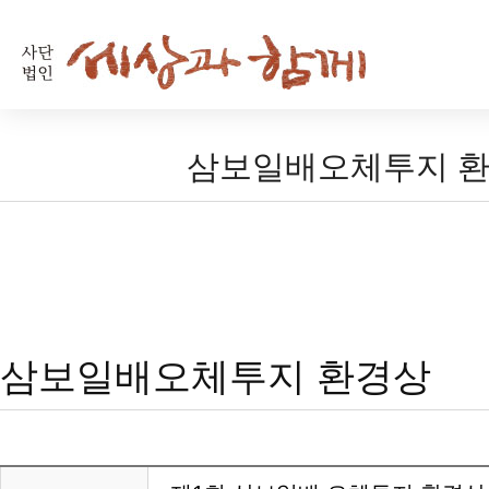
삼보일배오체투지 
삼보일배오체투지 환경상