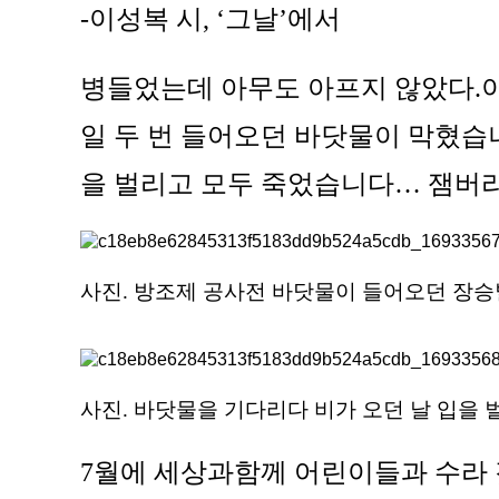
-이성복 시, ‘그날’에서
병들었는데 아무도 아프지 않았다.이
일 두 번 들어오던 바닷물이 막혔습
을 벌리고 모두 죽었습니다… 잼버리
사진. 방조제 공사전 바닷물이 들어오던 장승
사진. 바닷물을 기다리다 비가 오던 날 입을 
7월에 세상과함께 어린이들과 수라 