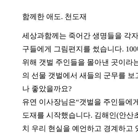
함께한 애도. 천도재
세상과함께는 죽어간 생명들을 각자
구들에게 그림편지를 썼습니다. 10
위해 갯벌 주인들을 몰아낸 곳이라는
의 선물 갯벌에서 새들의 군무를 보
나 좋았을까요?
유연 이사장님은“갯벌을 주인들에게
도재를 시작했습니다. 김해인(안산초
치 우리 현실을 예언하고 경계하고 