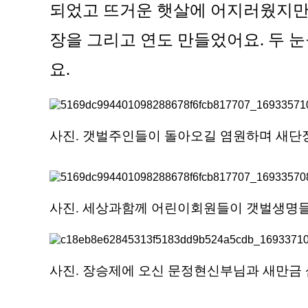
되었고 뜨거운 햇살에 어지러웠지만 
장을 그리고 연도 만들었어요. 두 
요.
사진. 갯벌주인들이 돌아오길 염원하며 새단
사진. 세상과함께 어린이회원들이 갯벌생명들
사진. 장승제에 오신 문정현신부님과 새만금