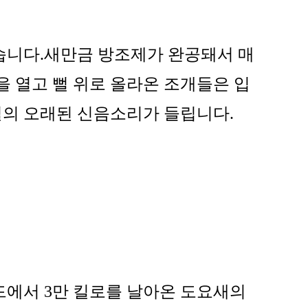
습니다.새만금 방조제가 완공돼서 매
을 열고 뻘 위로 올라온 조개들은 입
벌의 오래된 신음소리가 들립니다.
드에서 3만 킬로를 날아온 도요새의