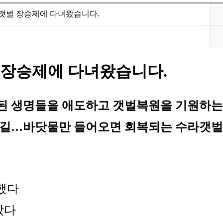
갯벌 장승제에 다녀왔습니다.
 장승제에 다녀왔습니다.
희생된 생명들을 애도하고 갯벌복원을 기원하
 불길…바닷물만 들어오면 회복되는 수라갯
했다
았다