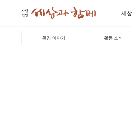
세상
세
환경 이야기
활동 소식
인사
함께하
재
오