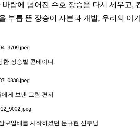
바람에 넘어진 수호 장승을 다시 세우고, 
눈을 부릅 뜬 장승이 자본과 개발, 우리의
장한 장승벌 콘테이너
에게 보낸 그림 편지
 삼보일배를 시작하셨던 문규현 신부님