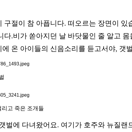
 구절이 참 아픕니다. 떠오르는 장면이 있
니다.비가 쏟아지던 날 바닷물인 줄 알고 몸
에 온 아이들의 신음소리를 듣고서야, 갯
벌
벌리고 죽은 조개들
갯벌에 다녀왔어요. 여기가 호주와 뉴질랜