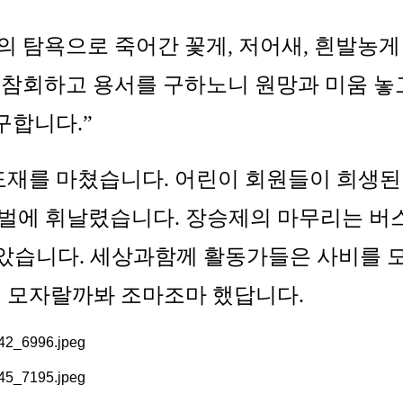
 탐욕으로 죽어간 꽃게, 저어새, 흰발농게
 참회하고 용서를 구하노니 원망과 미움 놓
구합니다.”
도재를 마쳤습니다. 어린이 회원들이 희생된
승벌에 휘날렸습니다. 장승제의 마무리는 버
모았습니다. 세상과함께 활동가들은 사비를 
이 모자랄까봐 조마조마 했답니다.