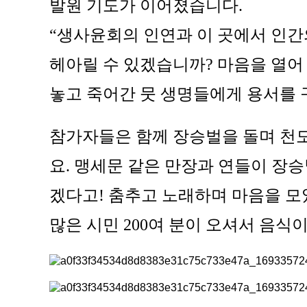
발원 기도가 이어졌습니다.
“생사윤회의 인연과 이 곳에서 인간의
헤아릴 수 있겠습니까? 마음을 열어
놓고 죽어간 뭇 생명들에게 용서를 
참가자들은 함께 장승벌을 돌며 천
요. 맹세문 같은 만장과 연들이 장
겠다고! 춤추고 노래하며 마음을 
많은 시민 200여 분이 오셔서 음식