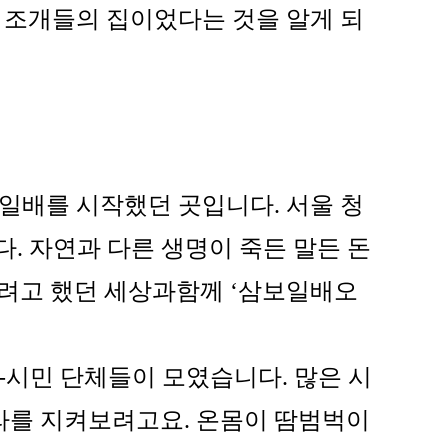
얀 조개들의 집이었다는 것을 알게 되
보일배를 시작했던 곳입니다. 서울 청
다. 자연과 다른 생명이 죽든 말든 돈
키려고 했던 세상과함께 ‘삼보일배오
시민 단체들이 모였습니다. 많은 시
라를 지켜보려고요. 온몸이 땀범벅이