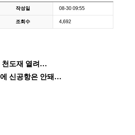
작성일
08-30 09:55
조회수
4,692
는 천도재 열려…
벌에 신공항은 안돼…