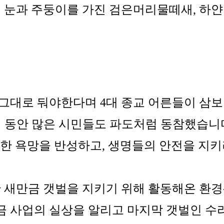
근빛 눈과 주둥이를 가진 검은머리물떼새, 하
을 그대로 둬야한다며 4대 종교 어른들이 삼
5일 동안 많은 시민들도 파도처럼 동참했습니
인한 욕망을 반성하고, 생명들의 안전을 지
새만금 갯벌을 지키기 위해 활동해온 환경-
금 사업의 실상을 알리고 마지막 갯벌인 수