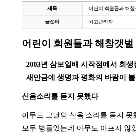
제목
어린이 회원들과 해창
글쓴이
최고관리자
어린이 회원들과 해창갯벌
- 2003년 삼보일배 시작점에서 
- 새만금에 생명과 평화의 바람이
신음소리를 듣지 못했다
아무도 그날의 신음 소리를 듣지 못
모두 병들었는데 아무도 아프지 않