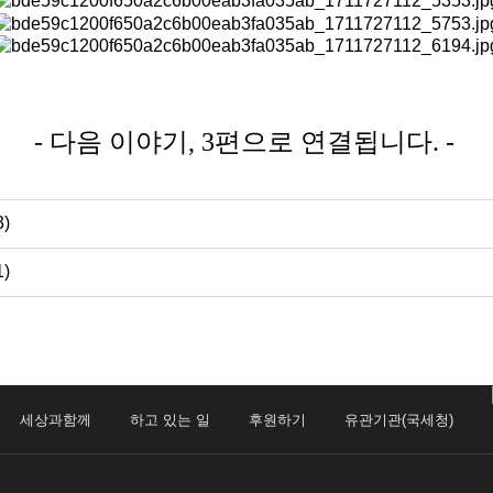
- 다음 이야기, 3편으로 연결됩니다. -
)
)
세상과함께
하고 있는 일
후원하기
유관기관(국세청)