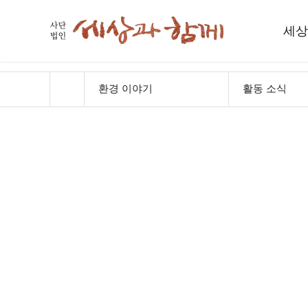
세상
세
환경 이야기
활동 소식
인사
함께하
재
오