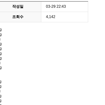
작성일
03-29 22:43
조회수
4,142