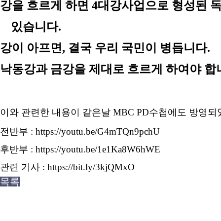
강을 흐르게 하면
4
대강사업으로 형성된 독
있습니다
.
강이 아프면
,
결국 우리 국민이 병듭니다
.
낙동강과 금강을 제대로 흐르게 하여야 합
이와 관련한 내용이 같은날 MBC PD수첩에도 방영
전반부 :
https://youtu.be/G4mTQn9pchU
후반부 :
https://youtu.be/1e1Ka8W6hWE
관련 기사 :
https://bit.ly/3kjQMxO
목록