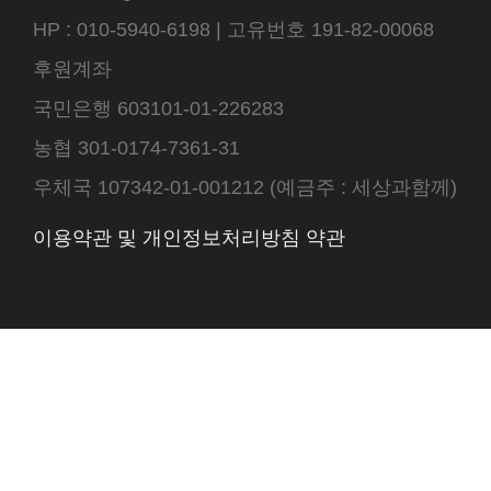
HP : 010-5940-6198 | 고유번호 191-82-00068
후원계좌
국민은행 603101-01-226283
농협 301-0174-7361-31
우체국 107342-01-001212 (예금주 : 세상과함께)
이용약관 및 개인정보처리방침 약관