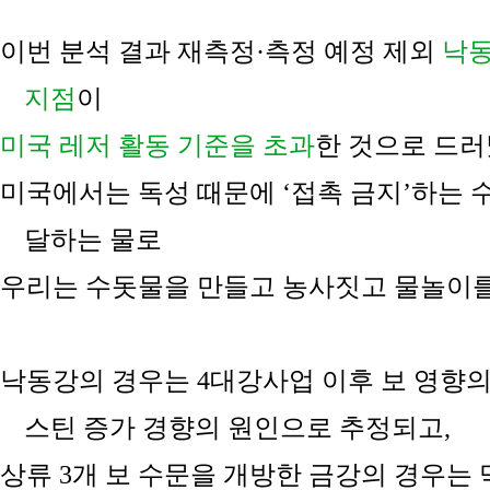
이번 분석 결과 재측정
·
측정 예정 제외
낙
지점
이
미국 레저 활동 기준을 초과
한 것으로 드
미국에서는 독성 때문에
‘
접촉 금지
’
하는 
달하는 물로
우리는 수돗물을 만들고 농사짓고 물놀이
낙동강의 경우는
4
대강사업 이후 보 영향
스틴 증가 경향의 원인으로 추정되고
,
상류
3
개 보 수문을 개방한 금강의 경우는 