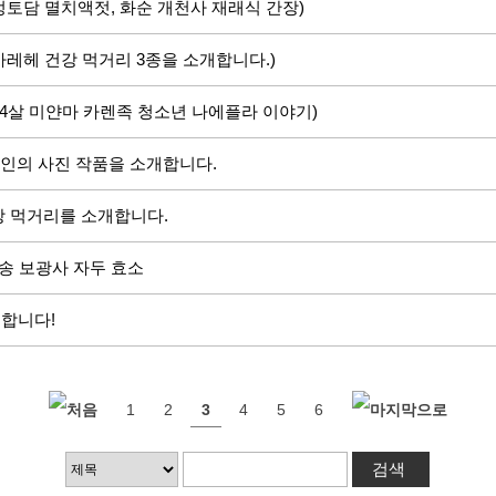
(정토담 멸치액젓, 화순 개천사 재래식 간장)
(마레헤 건강 먹거리 3종을 소개합니다.)
(14살 미얀마 카렌족 청소년 나에플라 이야기)
’ 7인의 사진 작품을 소개합니다.
건강 먹거리를 소개합니다.
.청송 보광사 자두 효소
원합니다!
1
2
3
4
5
6