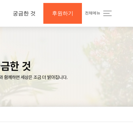
궁금한 것
후원하기
전체메뉴
지
공지사항 및 Q&A
후원하기
나의 후원내역
보도자료와 미디어
지