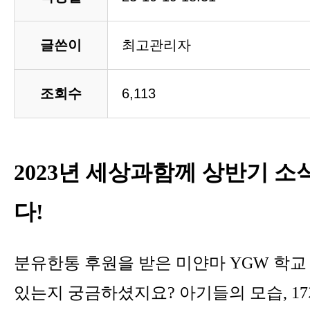
글쓴이
최고관리자
조회수
6,113
2023년 세상과함께 상반기 
다!
분유한통 후원을 받은 미얀마 YGW 학교
있는지 궁금하셨지요? 아기들의 모습, 17