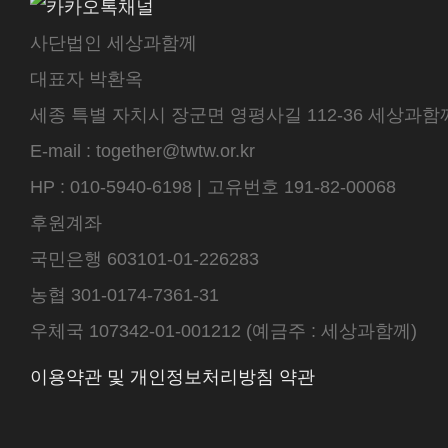
사단법인 세상과함께
대표자 박환옥
세종 특별 자치시 장군면 영평사길 112-36 세상과함께 센터
E-mail : together@twtw.or.kr
HP : 010-5940-6198 | 고유번호 191-82-00068
후원계좌
국민은행 603101-01-226283
농협 301-0174-7361-31
우체국 107342-01-001212 (예금주 : 세상과함께)
이용약관 및 개인정보처리방침 약관