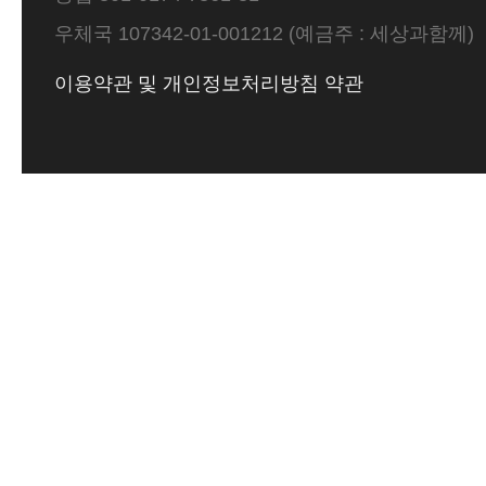
우체국 107342-01-001212 (예금주 : 세상과함께)
이용약관 및 개인정보처리방침 약관