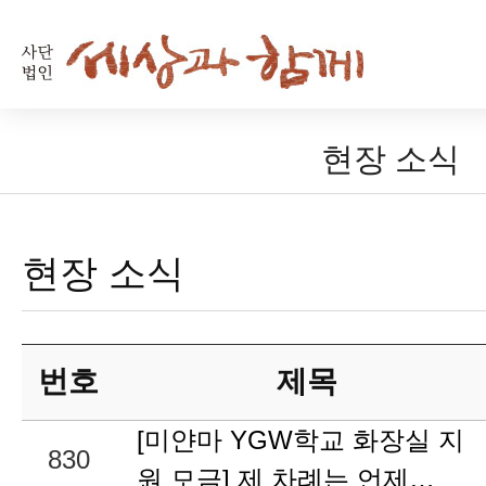
현장 소식
현장 소식
번호
제목
[미얀마 YGW학교 화장실 지
830
원 모금] 제 차례는 언제…