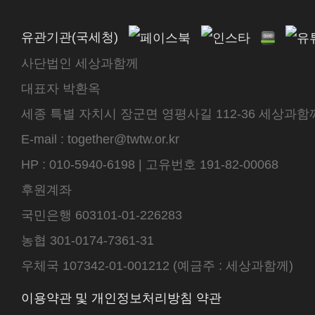
유관기관(국세청)
사단법인 세상과함께
대표자 박환옥
세종 특별 자치시 장군면 영평사길 112-36 세상과함께 센터
E-mail : together@twtw.or.kr
HP : 010-5940-6198 | 고유번호 191-82-00068
후원계좌
국민은행 603101-01-226283
농협 301-0174-7361-31
우체국 107342-01-001212 (예금주 : 세상과함께)
이용약관 및 개인정보처리방침 약관