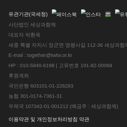
유관기관(국세청)
사단법인 세상과함께
대표자 박환옥
세종 특별 자치시 장군면 영평사길 112-36 세상과함께 센터
E-mail : together@twtw.or.kr
HP : 010-5940-6198 | 고유번호 191-82-00068
후원계좌
국민은행 603101-01-226283
농협 301-0174-7361-31
우체국 107342-01-001212 (예금주 : 세상과함께)
이용약관 및 개인정보처리방침 약관