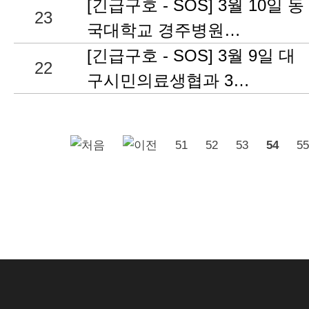
[긴급구호 - SOS] 3월 10일 동
23
국대학교 경주병원…
[긴급구호 - SOS] 3월 9일 대
22
구시민의료생협과 3…
51
52
53
54
55