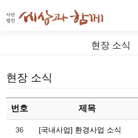
현장 소식
현장 소식
번호
제목
36
[국내사업] 환경사업 소식