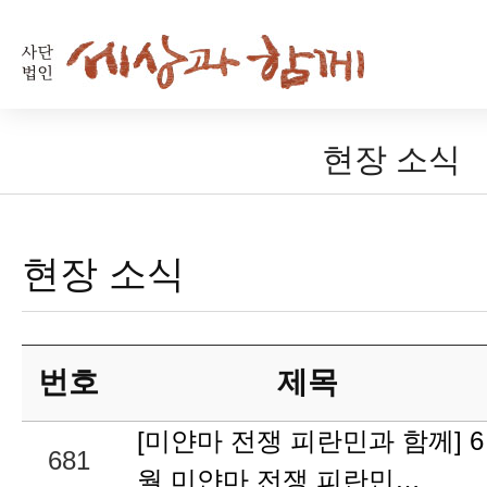
현장 소식
현장 소식
번호
제목
[미얀마 전쟁 피란민과 함께] 6
681
월 미얀마 전쟁 피란민…