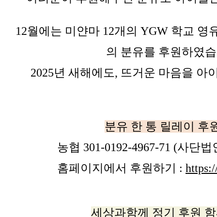
12월에는 미얀마 12개의 YGW 학교 영
의 분유를 후원하였습
2025년 새해에도, 뜨거운 마음을 
분유 한 통 릴레이 후
농협 301-0192-4967-71 (사
홈페이지에서 후원하기 :
https:
세상과함께 정기 후원 