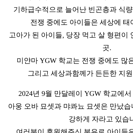
기하급수적으로 늘어난 빈곤층과 식량
전쟁 중에도 아이들은 세상에 태
고아가 된 아이들,
당장 먹고 살 형편이
곳.
미얀마 YGW 학교는 전쟁 중에도 많
그리고 세상과함께가 든든한 지원
2024년 9월 만달레이 YGW 학교에서
아웅 오바 묘셋과 먀콰뇨 묘셋은 만났습
강하게 자라고 있습
여러분이 후원해주신 분유로 아이들은