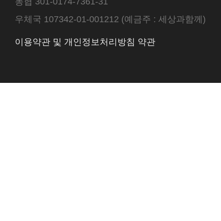
농협 301-0174-7361-31
우체국 107342-01-001212 (예금주 : 세상과함께)
이용약관 및 개인정보처리방침 약관