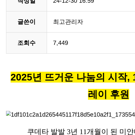
작성일
24-12-30 16:59
글쓴이
최고관리자
조회수
7,449
2025년 뜨거운 나
눔의 시작, 
레이 후원
쿠데타 발발 3년 11개월이 된 미얀