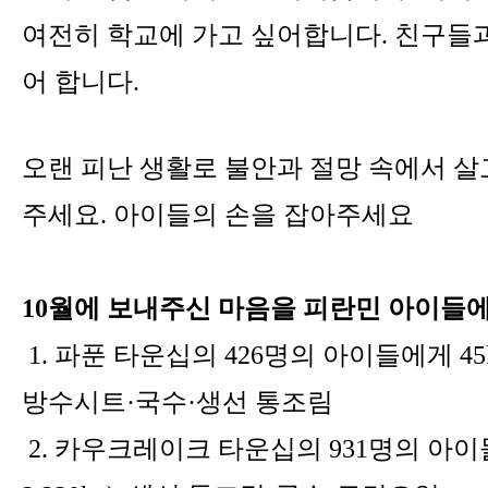
여전히 학교에 가고 싶어합니다. 친구들과
어 합니다.
오랜 피난 생활로 불안과 절망 속에서 살
주세요. 아이들의 손을 잡아주세요
10월에 보내주신 마음을 피란민 아이들
1. 파푼 타운십의 426명의 아이들
에게 45k
방수시트·국수·생선 통조림
2. 카우크레이크 타운십의 931명의 아이