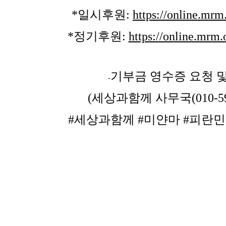
*일시후원:
https://online.mrm
*정기후원:
https://online.mrm
기부금 영수증 요청 
-
(세상과함께 사무국(
010-5
#세상과함께 #미얀마 #피란