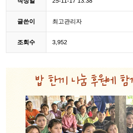
작성일
25-11-17 13:38
글쓴이
최고관리자
조회수
3,952