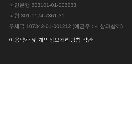
국민은행 603101-01-226283
농협 301-0174-7361-31
우체국 107342-01-001212 (예금주 : 세상과함께)
이용약관 및 개인정보처리방침 약관