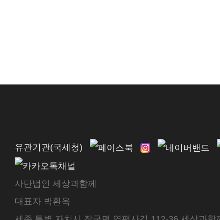
유관기관(국세청)
사단법인 세상과함께
대표자 박환옥
세종 특별 자치시 장군면 영평사길 112-36 세상과함께 센