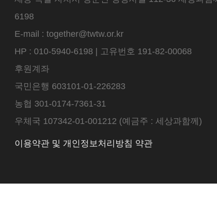
6198
E-mail : together@twtw.or.kr
HP : 010-5940-6198 | 고유번호 191-82-00068
후원계좌
국민은행 603101-01-226283
농협 301-0174-7361-31
우체국 107342-01-001212 (예금주 : 세상과함께)
이용약관 및 개인정보처리방침 약관