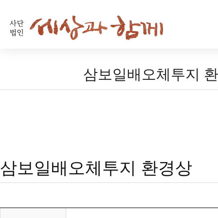
삼보일배오체투지 
삼보일배오체투지 환경상