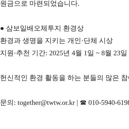
원금으로 마련되었습니다.
●
삼보일배오체투지 환경상
환경과 생명을 지키는 개인·단체 시상
지원·추천 기간: 2025년 4월 1일 ~ 8월 23일
헌신적인 환경 활동을 하는 분들의 많은 
문의: together@twtw.or.kr | ☎ 010-5940-619